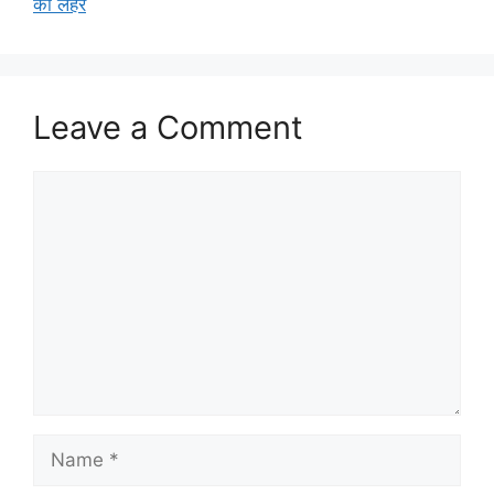
की लहर
Leave a Comment
Comment
Name