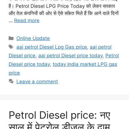
है। Petrol Diesel LPG Price Today को लेकर सरकार
और तेल कंपनियों की ओर से ऐसे संकेत मिले हैं कि आने वाले दिनों
…
Read more
Categories
Online Update
Tags
aaj petrol Diesel Lpg Gas price
,
aaj petrol
Diesel price
,
aaj petrol Diesel price today
,
Petrol
Diesel price today
,
today India market LPG gas
price
Leave a comment
Petrol Diesel price: नए
साल में पेट्रोल डीजल के दाम