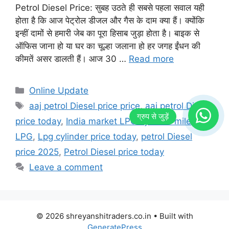
Petrol Diesel Price: सुबह उठते ही सबसे पहला सवाल यही
होता है कि आज पेट्रोल डीजल और गैस के दाम क्या हैं। क्योंकि
इन्हीं दामों से हमारी जेब का पूरा हिसाब जुड़ा होता है। बाइक से
ऑफिस जाना हो या घर का चूल्हा जलाना हो हर जगह ईंधन की
कीमतें असर डालती हैं। आज 30 …
Read more
Categories
Online Update
Tags
aaj petrol Diesel price price
,
aaj petrol Diesel
price today
,
India market LPG cylinder milega
LPG
,
Lpg cylinder price today
,
petrol Diesel
price 2025
,
Petrol Diesel price today
Leave a comment
© 2026 shreyanshitraders.co.in
• Built with
GeneratePress