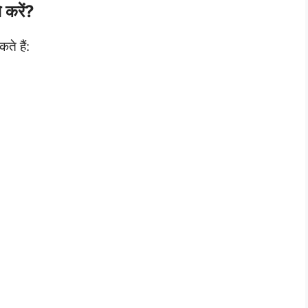
करें?
ते हैं: