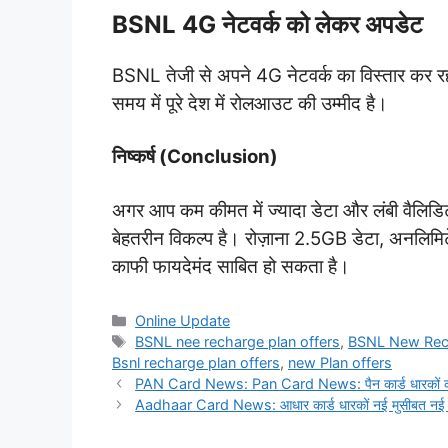
BSNL 4G नेटवर्क को लेकर अपडेट
BSNL तेजी से अपने 4G नेटवर्क का विस्तार कर रहा 
समय में पूरे देश में रोलआउट की उम्मीद है।
निष्कर्ष (Conclusion)
अगर आप कम कीमत में ज्यादा डेटा और लंबी वैलिडिटी
बेहतरीन विकल्प है। रोज़ाना 2.5GB डेटा, अनलिम
काफी फायदेमंद साबित हो सकता है।
Categories
Online Update
Tags
BSNL nee recharge plan offers
,
BSNL New Recharg
Bsnl recharge plan offers
,
new Plan offers
PAN Card News: Pan Card News: पैन कार्ड धारकों को 
Aadhaar Card News: आधार कार्ड धारकों नई मुसीबत नई साल