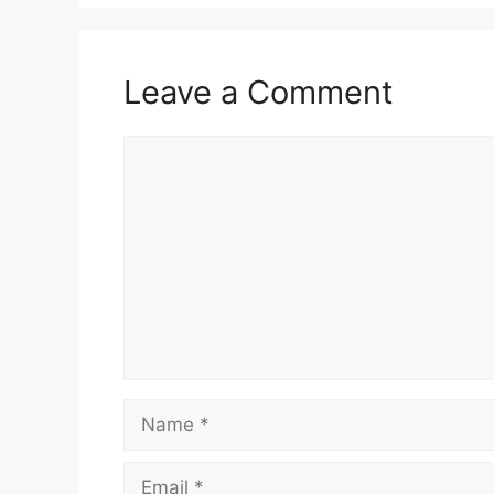
Leave a Comment
Comment
Name
Email